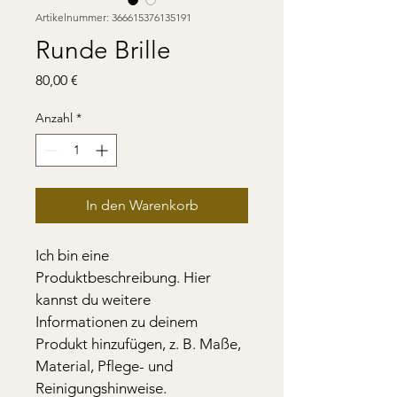
Artikelnummer: 366615376135191
Runde Brille
Preis
80,00 €
Anzahl
*
In den Warenkorb
Ich bin eine 
Produktbeschreibung. Hier 
kannst du weitere 
Informationen zu deinem 
Produkt hinzufügen, z. B. Maße, 
Material, Pflege- und 
Reinigungshinweise.